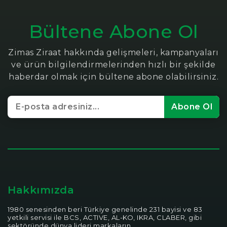
Bültene Abone Ol
Zimas Ziraat hakkında gelişmeleri, kampanyaları
ve ürün bilgilendirmelerinden hızlı bir şekilde
haberdar olmak için bültene abone olabilirsiniz.
Abone Ol
Hakkımızda
1980 senesinden beri Türkiye genelinde 231 bayisi ve 83
yetkili servisi ile BCS, ACTIVE, AL-KO, IKRA, CLABER, gibi
sektöründe dünya lideri markaların...