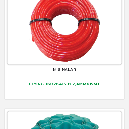
MİSİNALAR
FLYING 16026A15-B 2,4MMX15MT