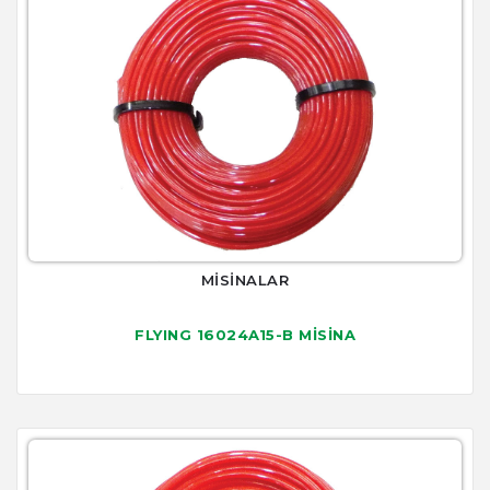
MİSİNALAR
FLYING 16024A15-B MİSİNA