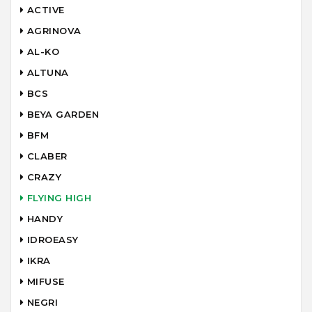
ACTIVE
AGRINOVA
AL-KO
ALTUNA
BCS
BEYA GARDEN
BFM
CLABER
CRAZY
FLYING HIGH
HANDY
IDROEASY
IKRA
MIFUSE
NEGRI