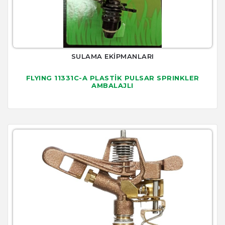
SULAMA EKİPMANLARI
FLYING 11331C-A PLASTİK PULSAR SPRINKLER
AMBALAJLI