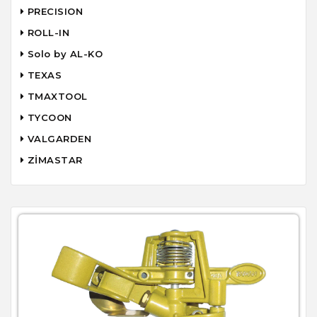
PRECISION
ROLL-IN
Solo by AL-KO
TEXAS
TMAXTOOL
TYCOON
VALGARDEN
ZİMASTAR