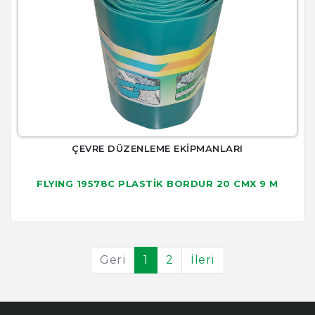
ÇEVRE DÜZENLEME EKİPMANLARI
FLYING 19578C PLASTİK BORDUR 20 CMX 9 M
Geri
1
2
İleri