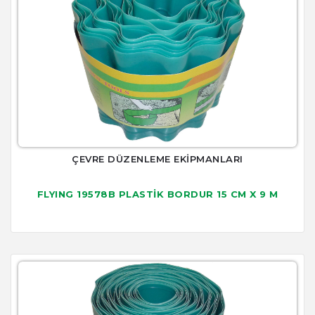
ÇEVRE DÜZENLEME EKİPMANLARI
FLYING 19578B PLASTİK BORDUR 15 CM X 9 M