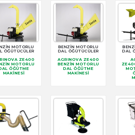
NZİN MOTORLU
BENZİN MOTORLU
BENZ
L ÖĞÜTÜCÜLER
DAL ÖĞÜTÜCÜLER
DAL 
RINOVA ZE400
AGRINOVA ZE400
A
NZİN MOTORLU
BENZİN MOTORLU
ZE40
DAL ÖĞÜTME
DAL ÖĞÜTME
MOT
MAKİNESİ
MAKİNESİ
M