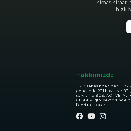
Zimas Ziraat 
hızlı 
Hakkımızda
1980 senesinden beri Türki
genelinde 231 bayisi ve 83 y
servisi ile BCS, ACTIVE, AL-
CLABER, gibi sektöründe 
lideri markaların...