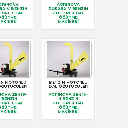
GRINOVA
AGRINOVA
B2-V BENZİN
ZO50B2-V BENZİN
ORLU DAL
MOTORLU DAL
ÖĞÜTME
ÖĞÜTME
AKİNESİ
MAKİNESİ
İN MOTORLU
BENZİN MOTORLU
ÖĞÜTÜCÜLER
DAL ÖĞÜTÜCÜLER
NOVA ZE413-
AGRINOVA ZE413-
 BENZİN
H BENZİN
ORLU DAL
MOTORLU DAL
ÖĞÜTME
ÖĞÜTME
AKİNESİ
MAKİNESİ