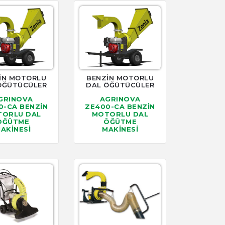
İN MOTORLU
BENZİN MOTORLU
ÖĞÜTÜCÜLER
DAL ÖĞÜTÜCÜLER
GRINOVA
AGRINOVA
0-CA BENZİN
ZE400-CA BENZİN
ORLU DAL
MOTORLU DAL
ÖĞÜTME
ÖĞÜTME
AKİNESİ
MAKİNESİ