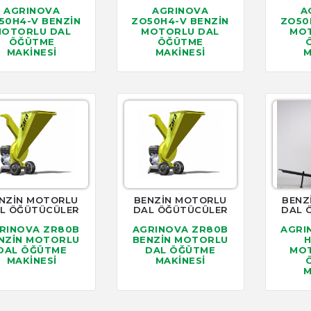
AGRINOVA
AGRINOVA
A
50H4-V BENZİN
ZO50H4-V BENZİN
ZO50
OTORLU DAL
MOTORLU DAL
MOT
ÖĞÜTME
ÖĞÜTME
MAKİNESİ
MAKİNESİ
M
NZİN MOTORLU
BENZİN MOTORLU
BENZ
L ÖĞÜTÜCÜLER
DAL ÖĞÜTÜCÜLER
DAL 
RINOVA ZR80B
AGRINOVA ZR80B
AGRI
NZİN MOTORLU
BENZİN MOTORLU
H
DAL ÖĞÜTME
DAL ÖĞÜTME
MOT
MAKİNESİ
MAKİNESİ
M