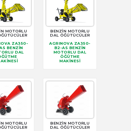
İN MOTORLU
BENZİN MOTORLU
ÖĞÜTÜCÜLER
DAL ÖĞÜTÜCÜLER
NOVA ZA350-
AGRINOVA ZA350-
AS BENZİN
B2-AS BENZİN
ORLU DAL
MOTORLU DAL
ÖĞÜTME
ÖĞÜTME
AKİNESİ
MAKİNESİ
İN MOTORLU
BENZİN MOTORLU
ÖĞÜTÜCÜLER
DAL ÖĞÜTÜCÜLER