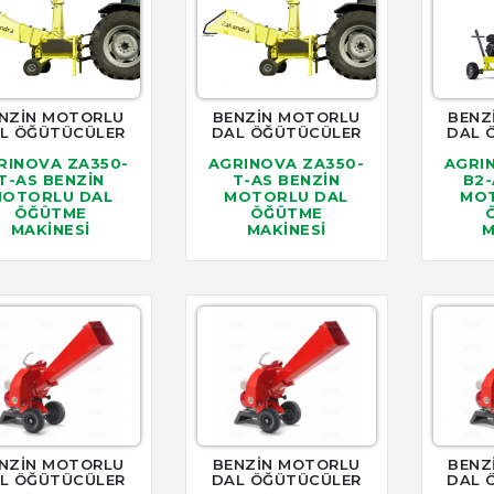
NZİN MOTORLU
BENZİN MOTORLU
BENZ
L ÖĞÜTÜCÜLER
DAL ÖĞÜTÜCÜLER
DAL 
RINOVA ZA350-
AGRINOVA ZA350-
AGRI
T-AS BENZİN
T-AS BENZİN
B2-
OTORLU DAL
MOTORLU DAL
MOT
ÖĞÜTME
ÖĞÜTME
MAKİNESİ
MAKİNESİ
M
NZİN MOTORLU
BENZİN MOTORLU
BENZ
L ÖĞÜTÜCÜLER
DAL ÖĞÜTÜCÜLER
DAL 