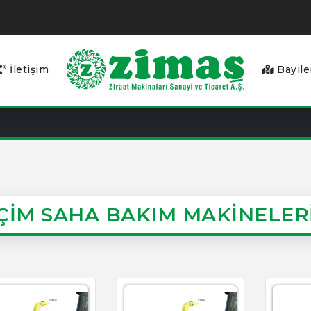
İletişim
Bayile
ÇİM SAHA BAKIM MAKİNELER