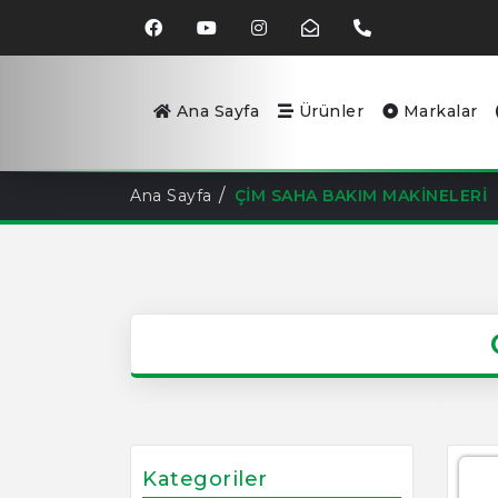
Ana Sayfa
Ürünler
Markalar
Ana Sayfa
ÇİM SAHA BAKIM MAKİNELERİ
Kategoriler