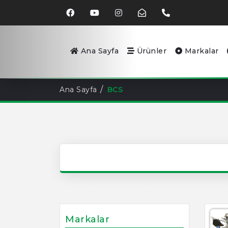
Ana Sayfa
Ürünler
Markalar
Ana Sayfa
BCS
Markalar