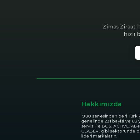
Zimas Ziraat 
hızlı 
Hakkımızda
1980 senesinden beri Türki
genelinde 231 bayisi ve 83 y
servisi ile BCS, ACTIVE, AL-
CLABER, gibi sektöründe 
lideri markaların...