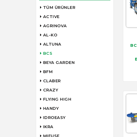
TÜM ÜRÜNLER
ACTIVE
AGRINOVA
AL-KO
ALTUNA
BC
BCS
BEYA GARDEN
BFM
CLABER
CRAZY
FLYING HIGH
HANDY
IDROEASY
IKRA
MIFUSE