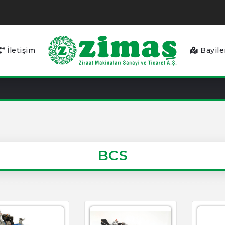
İletişim
Bayile
BCS