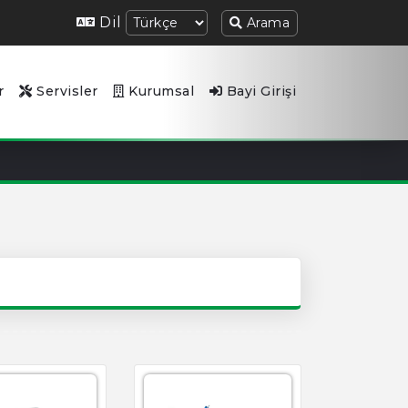
Dil
Arama
r
Servisler
Kurumsal
Bayi Girişi