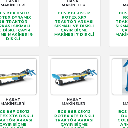
HASAT
HASAT
MAKİNELERİ
MAKİNELERİ
MA
CS 86X.05013
BCS 86C.05512
BCS
OTEX DYNAMIX
ROTEX XR7
R
R8 TRAKTÖR
TRAKTÖR ARKASI
TRAK
RKASI SIKMALI
SIKMALI VE DİSKLİ
SIKMA
E DİSKLİ ÇAYIR
ÇAYIR BİÇME
ÇA
ÇME MAKİNESİ 8
MAKİNESİ 7 DİSKLİ
MAKİN
DİSKLİ
HASAT
HASAT
MAKİNELERİ
MAKİNELERİ
MA
CS 86F.05012
BCS 86E.05012
BCS
TEX XT6 DİSKLİ
ROTEX XT5 DİSKLİ
DU
AKTÖR ARKASI
TRAKTÖR ARKASI
GOL
ÇAYIR BİÇME
ÇAYIR BİÇME
ARK