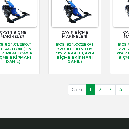
ÇAYIR BİÇME
ÇAYIR BİÇME
ÇA
MAKİNELERİ
MAKİNELERİ
MA
S 821.CL2B0/1
BCS 821.CC2B0/1
BCS 
20 ACTION (115
720 ACTION (115
720 
 ZIPKALI ÇAYIR
cm ZIPKALI ÇAYIR
cm Z
İÇME EKİPMANI
BİÇME EKİPMANI
BİÇM
DAHİL)
DAHİL)
Geri
1
2
3
4