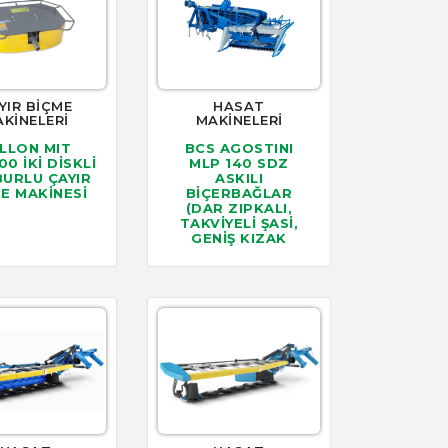
YIR BİÇME
HASAT
KİNELERİ
MAKİNELERİ
LLON MIT
BCS AGOSTINI
0 İKİ DİSKLİ
MLP 140 SDZ
URLU ÇAYIR
ASKILI
E MAKİNESİ
BİÇERBAĞLAR
(DAR ZIPKALI,
TAKVİYELİ ŞASİ,
GENİŞ KIZAK