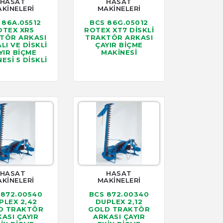
HASAT
HASAT
KİNELERİ
MAKİNELERİ
 86A.05512
BCS 86G.05012
OTEX XR5
ROTEX XT7 DİSKLİ
TÖR ARKASI
TRAKTÖR ARKASI
LI VE DİSKLİ
ÇAYIR BİÇME
YIR BİÇME
MAKİNESİ
ESİ 5 DİSKLİ
HASAT
HASAT
KİNELERİ
MAKİNELERİ
 872.00540
BCS 872.00340
PLEX 2,42
DUPLEX 2,12
D TRAKTÖR
GOLD TRAKTÖR
ASI ÇAYIR
ARKASI ÇAYIR