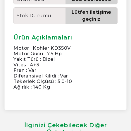
Lütfen iletişime
Stok Durumu
geçiniz
Ürün Açıklamaları
Motor : Kohler KD350V
Motor Gücü : 7,5 Hp
Yakıt Türü : Dizel
Vites : 4+3
Fren : Var
Diferansiyel Kilidi : Var
Tekerlek Ölçüsü : 5.0-10
Ağırlık : 140 Kg
İlginizi Çekebilecek Diğer