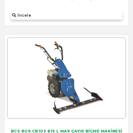
İncele
BCS 8G9.CB103 615 L MAX ÇAYIR BİÇME MAKİNESİ