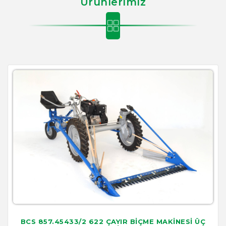
Ürünlerimiz
BCS 857.45433/2 622 ÇAYIR BİÇME MAKİNESİ ÜÇ