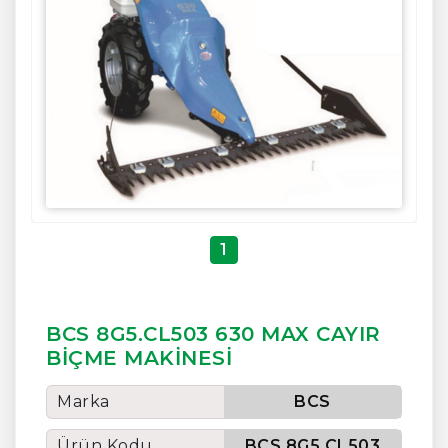
1
BCS 8G5.CL503 630 MAX CAYIR
BİÇME MAKİNESİ
Marka
BCS
Ürün Kodu
BCS 8G5.CL503