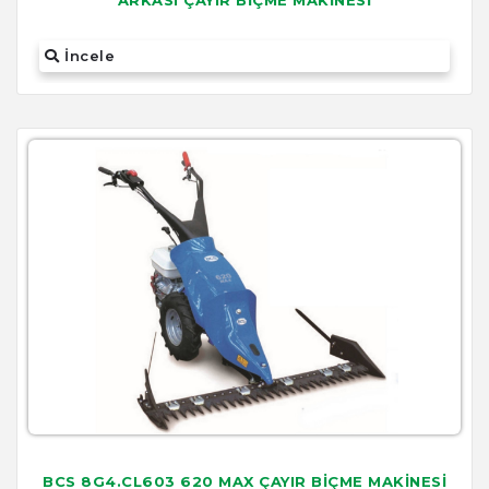
ARKASI ÇAYIR BİÇME MAKİNESİ
İncele
BCS 8G4.CL603 620 MAX ÇAYIR BİÇME MAKİNESİ