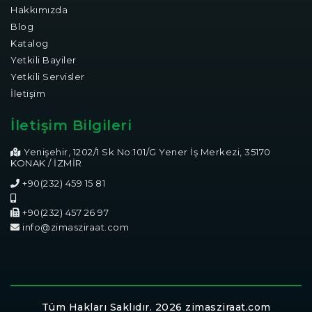
Hakkımızda
Blog
Katalog
Yetkili Bayiler
Yetkili Servisler
İletişim
İletişim Bilgileri
Yenişehir, 1202/1 Sk No:101/G Yener İş Merkezi, 35170
KONAK / İZMİR
+90(232) 459 15 81
+90(232) 457 26 97
info@zimasziraat.com
Tüm Hakları Saklıdır. 2026 zimasziraat.com