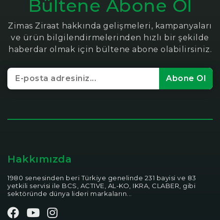
Bültene Abone Ol
Zimas Ziraat hakkında gelişmeleri, kampanyaları
ve ürün bilgilendirmelerinden hızlı bir şekilde
haberdar olmak için bültene abone olabilirsiniz.
Abone Ol
Hakkımızda
1980 senesinden beri Türkiye genelinde 231 bayisi ve 83
yetkili servisi ile BCS, ACTIVE, AL-KO, IKRA, CLABER, gibi
sektöründe dünya lideri markaların...