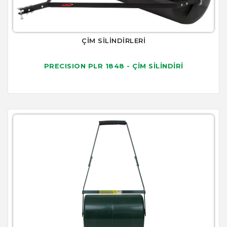
ÇİM SİLİNDİRLERİ
PRECISION PLR 1848 - ÇİM SİLİNDİRİ