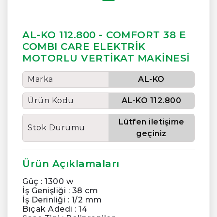
AL-KO 112.800 - COMFORT 38 E
COMBI CARE ELEKTRİK
MOTORLU VERTİKAT MAKİNESİ
Marka
AL-KO
Ürün Kodu
AL-KO 112.800
Lütfen iletişime
Stok Durumu
geçiniz
Ürün Açıklamaları
Güç : 1300 w
İş Genişliği : 38 cm
İş Derinliği : 1/2 mm
Bıçak Adedi : 14