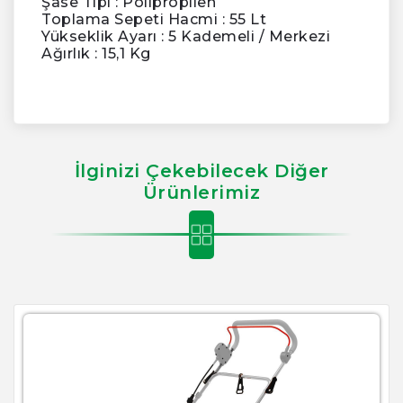
Şase Tipi : Polipropilen
Toplama Sepeti Hacmi : 55 Lt
Yükseklik Ayarı : 5 Kademeli / Merkezi
Ağırlık : 15,1 Kg
İlginizi Çekebilecek Diğer
Ürünlerimiz