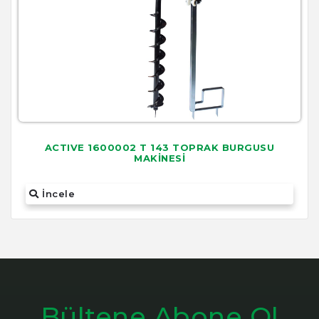
ACTIVE 1600002 T 143 TOPRAK BURGUSU
MAKİNESİ
İncele
Bültene Abone Ol