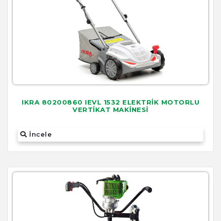
IKRA 80200860 IEVL 1532 ELEKTRİK MOTORLU
VERTİKAT MAKİNESİ
İncele