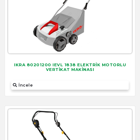
IKRA 80201200 IEVL 1838 ELEKTRİK MOTORLU
VERTİKAT MAKİNASI
İncele