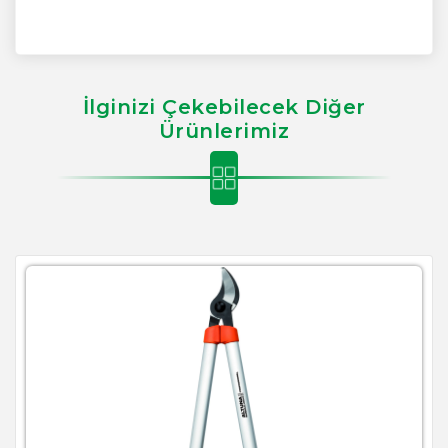
İlginizi Çekebilecek Diğer
Ürünlerimiz