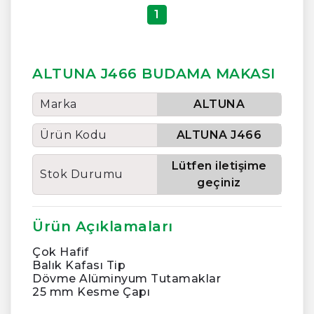
1
ALTUNA J466 BUDAMA MAKASI
Marka
ALTUNA
Ürün Kodu
ALTUNA J466
Lütfen iletişime
Stok Durumu
geçiniz
Ürün Açıklamaları
Çok Hafif
Balık Kafası Tip
Dövme Alüminyum Tutamaklar
25 mm Kesme Çapı