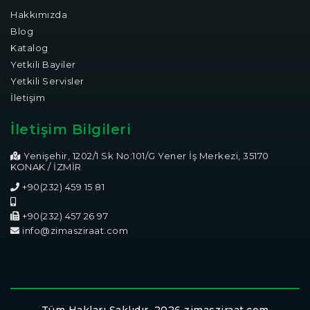
Hakkımızda
Blog
Katalog
Yetkili Bayiler
Yetkili Servisler
İletişim
İletişim Bilgileri
Yenişehir, 1202/1 Sk No:101/G Yener İş Merkezi, 35170
KONAK / İZMİR
+90(232) 459 15 81
+90(232) 457 26 97
info@zimasziraat.com