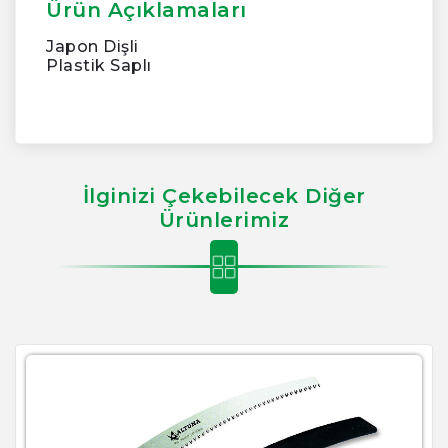
Ürün Açıklamaları
Japon Dişli
Plastik Saplı
İlginizi Çekebilecek Diğer
Ürünlerimiz