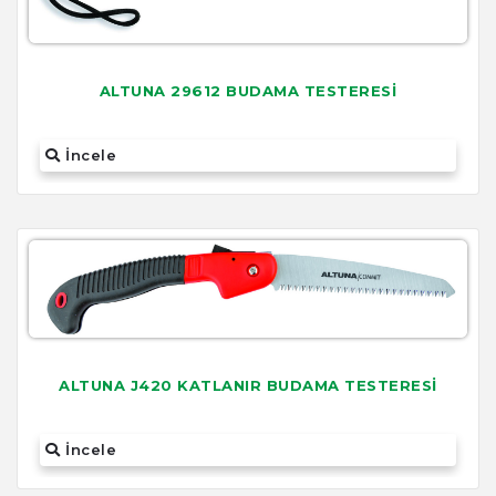
ALTUNA 29612 BUDAMA TESTERESİ
İncele
ALTUNA J420 KATLANIR BUDAMA TESTERESİ
İncele