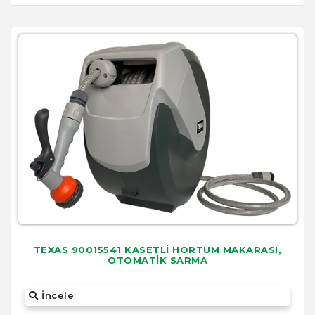
TEXAS 90015541 KASETLİ HORTUM MAKARASI,
OTOMATİK SARMA
İncele