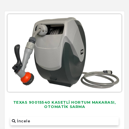
TEXAS 90015540 KASETLİ HORTUM MAKARASI,
OTOMATİK SARMA
İncele