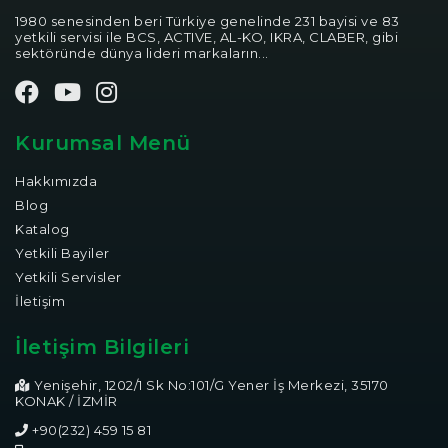
1980 senesinden beri Türkiye genelinde 231 bayisi ve 83
yetkili servisi ile BCS, ACTIVE, AL-KO, IKRA, CLABER, gibi
sektöründe dünya lideri markaların...
Kurumsal Menü
Hakkımızda
Blog
Katalog
Yetkili Bayiler
Yetkili Servisler
İletişim
İletişim Bilgileri
Yenişehir, 1202/1 Sk No:101/G Yener İş Merkezi, 35170
KONAK / İZMİR
+90(232) 459 15 81