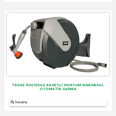
TEXAS 90015542 KASETLİ HORTUM MAKARASI,
OTOMATİK SARMA
İncele