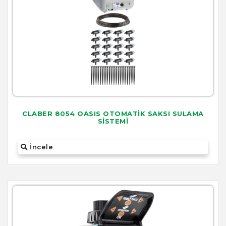
CLABER 8054 OASIS OTOMATİK SAKSI SULAMA
SİSTEMİ
İncele