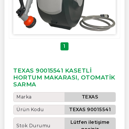
1
TEXAS 90015541 KASETLİ
HORTUM MAKARASI, OTOMATİK
SARMA
Marka
TEXAS
Ürün Kodu
TEXAS 90015541
Lütfen iletişime
Stok Durumu