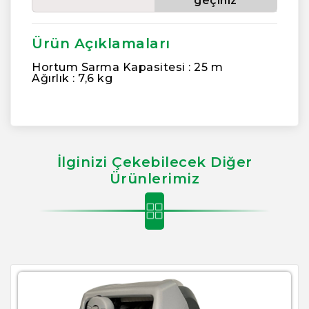
geçiniz
Ürün Açıklamaları
Hortum Sarma Kapasitesi : 25 m
Ağırlık : 7,6 kg
İlginizi Çekebilecek Diğer
Ürünlerimiz