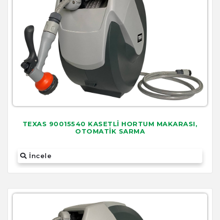
TEXAS 90015540 KASETLİ HORTUM MAKARASI,
OTOMATİK SARMA
İncele