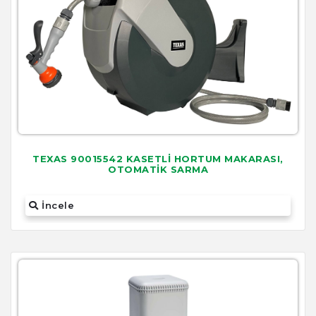
TEXAS 90015542 KASETLİ HORTUM MAKARASI,
OTOMATİK SARMA
İncele