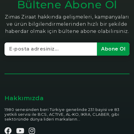
Bültene Abone Ol
Zimas Ziraat hakkında gelişmeleri, kampanyaları
ve ürün bilgilendirmelerinden hızlı bir şekilde
haberdar olmak için bültene abone olabilirsiniz.
Abone Ol
Hakkımızda
1980 senesinden beri Türkiye genelinde 231 bayisi ve 83
yetkili servisi ile BCS, ACTIVE, AL-KO, IKRA, CLABER, gibi
sektöründe dünya lideri markaların...