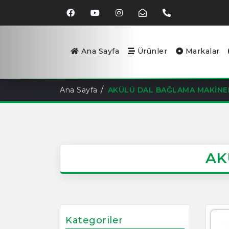
Ana Sayfa
Ürünler
Markalar
Ana Sayfa
AKÜLÜ DAL BAĞLAMA MAKİNE
AK
Kategoriler