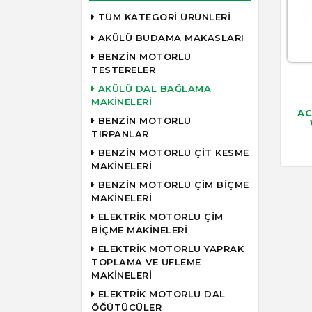
TÜM KATEGORİ ÜRÜNLERİ
AKÜLÜ BUDAMA MAKASLARI
BENZİN MOTORLU
TESTERELER
AKÜLÜ DAL BAĞLAMA
MAKİNELERİ
AC
BENZİN MOTORLU
TIRPANLAR
BENZİN MOTORLU ÇİT KESME
MAKİNELERİ
BENZİN MOTORLU ÇİM BİÇME
MAKİNELERİ
ELEKTRİK MOTORLU ÇİM
BİÇME MAKİNELERİ
ELEKTRİK MOTORLU YAPRAK
TOPLAMA VE ÜFLEME
MAKİNELERİ
ELEKTRİK MOTORLU DAL
ÖĞÜTÜCÜLER