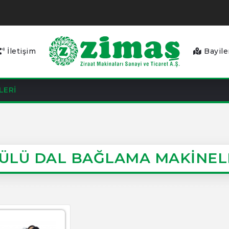
İletişim
Bayile
LERİ
ÜLÜ DAL BAĞLAMA MAKİNEL