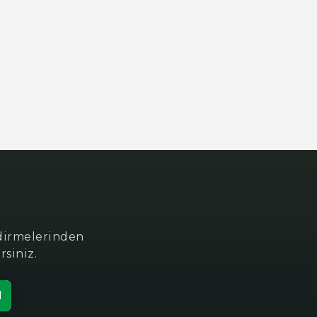
ndirmelerinden
rsiniz.
l