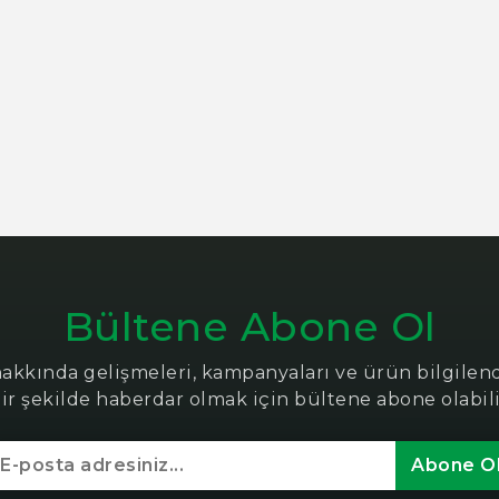
Bültene Abone Ol
hakkında gelişmeleri, kampanyaları ve ürün bilgile
bir şekilde haberdar olmak için bültene abone olabili
Abone O