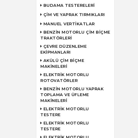
BUDAMA TESTERELERİ
ÇİM VE YAPRAK TIRMIKLARI
MANUEL VERTİKATLAR
BENZİN MOTORLU ÇİM BİÇME
TRAKTÖRLERİ
ÇEVRE DÜZENLEME
EKİPMANLARI
AKÜLÜ ÇİM BİÇME
MAKİNELERİ
ELEKTRİK MOTORLU
ROTOVATÖRLER
BENZİN MOTORLU YAPRAK
TOPLAMA VE ÜFLEME
MAKİNELERİ
ELEKTRİK MOTORLU
TESTERE
ELEKTRİK MOTORLU
TESTERE
ELEKTRİK MOTORLU