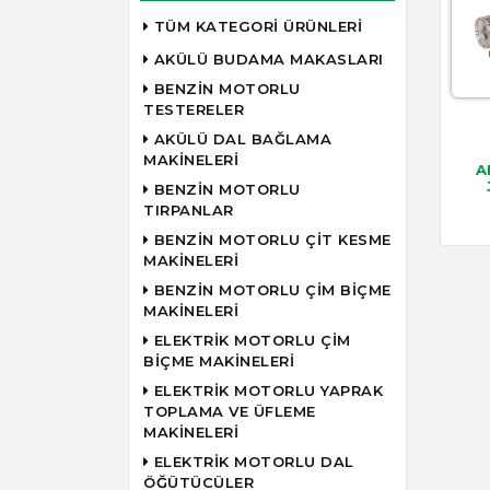
TÜM KATEGORİ ÜRÜNLERİ
AKÜLÜ BUDAMA MAKASLARI
BENZİN MOTORLU
TESTERELER
AKÜLÜ DAL BAĞLAMA
MAKİNELERİ
A
BENZİN MOTORLU
TIRPANLAR
BENZİN MOTORLU ÇİT KESME
MAKİNELERİ
BENZİN MOTORLU ÇİM BİÇME
MAKİNELERİ
ELEKTRİK MOTORLU ÇİM
BİÇME MAKİNELERİ
ELEKTRİK MOTORLU YAPRAK
TOPLAMA VE ÜFLEME
MAKİNELERİ
ELEKTRİK MOTORLU DAL
ÖĞÜTÜCÜLER