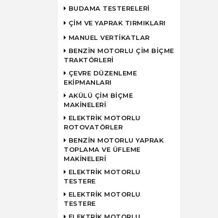
BUDAMA TESTERELERİ
ÇİM VE YAPRAK TIRMIKLARI
MANUEL VERTİKATLAR
BENZİN MOTORLU ÇİM BİÇME
TRAKTÖRLERİ
ÇEVRE DÜZENLEME
EKİPMANLARI
AKÜLÜ ÇİM BİÇME
MAKİNELERİ
ELEKTRİK MOTORLU
ROTOVATÖRLER
BENZİN MOTORLU YAPRAK
TOPLAMA VE ÜFLEME
MAKİNELERİ
ELEKTRİK MOTORLU
TESTERE
ELEKTRİK MOTORLU
TESTERE
ELEKTRİK MOTORLU