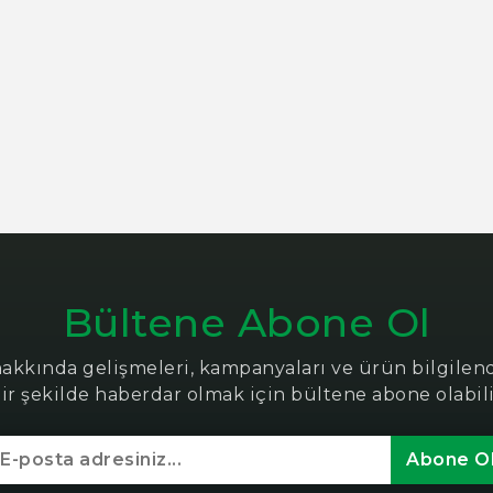
Bültene Abone Ol
hakkında gelişmeleri, kampanyaları ve ürün bilgile
bir şekilde haberdar olmak için bültene abone olabili
Abone O