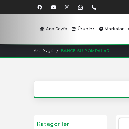
Ana Sayfa
Ürünler
Markalar
Ana Sayfa
BAHÇE SU POMPALARI
Kategoriler