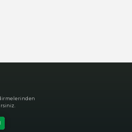
ndirmelerinden
rsiniz.
l