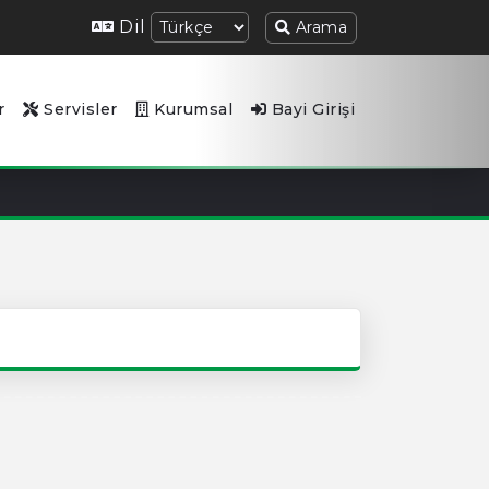
Dil
Arama
r
Servisler
Kurumsal
Bayi Girişi