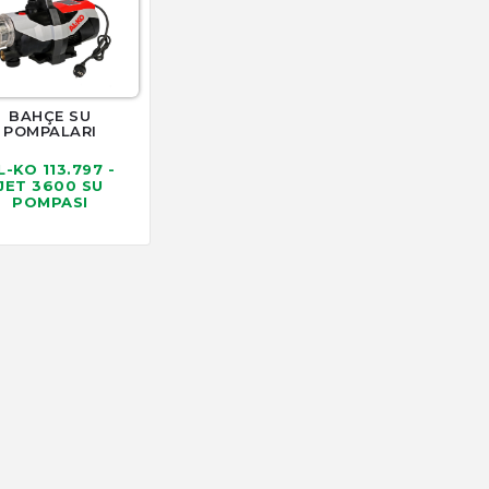
BAHÇE SU
POMPALARI
L-KO 113.797 -
JET 3600 SU
POMPASI